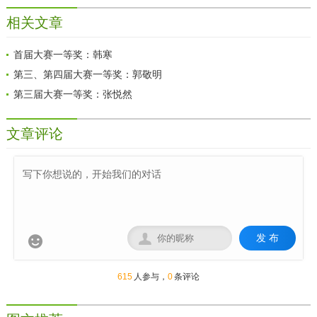
说》、《最漫画》、《放课后》杂志主编。出
相关文章
生于四川
首届大赛一等奖：韩寒
第三、第四届大赛一等奖：郭敬明
第三届大赛一等奖：张悦然
文章评论
发 布


615
人参与，
0
条评论