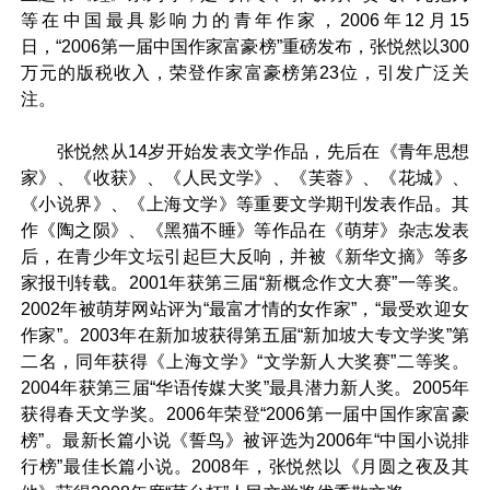
等在中国最具影响力的青年作家，2006年12月15
日，“2006第一届中国作家富豪榜”重磅发布，张悦然以300
万元的版税收入，荣登作家富豪榜第23位，引发广泛关
注。
张悦然从14岁开始发表文学作品，先后在《青年思想
家》、《收获》、《人民文学》、《芙蓉》、《花城》、
《小说界》、《上海文学》等重要文学期刊发表作品。其
作《陶之陨》、《黑猫不睡》等作品在《萌芽》杂志发表
后，在青少年文坛引起巨大反响，并被《新华文摘》等多
家报刊转载。2001年获第三届“新概念作文大赛”一等奖。
2002年被萌芽网站评为“最富才情的女作家”，“最受欢迎女
作家”。2003年在新加坡获得第五届“新加坡大专文学奖”第
二名，同年获得《上海文学》“文学新人大奖赛”二等奖。
2004年获第三届“华语传媒大奖”最具潜力新人奖。2005年
获得春天文学奖。2006年荣登“2006第一届中国作家富豪
榜”。最新长篇小说《誓鸟》被评选为2006年“中国小说排
行榜”最佳长篇小说。2008年，张悦然以《月圆之夜及其