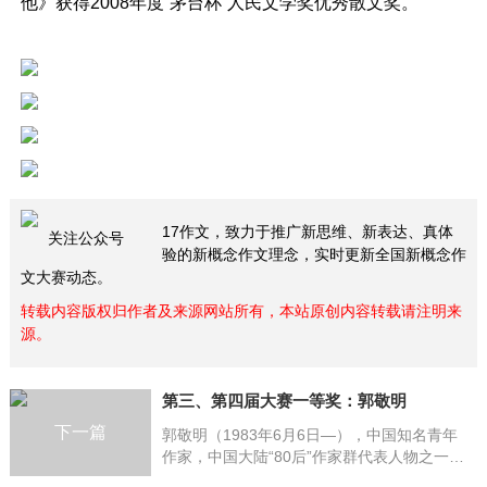
他》获得2008年度“茅台杯”人民文学奖优秀散文奖。
17作文，致力于推广新思维、新表达、真体
关注公众号
验的新概念作文理念，实时更新全国新概念作
文大赛动态。
转载内容版权归作者及来源网站所有，本站原创内容转载请注明来
源。
第三、第四届大赛一等奖：郭敬明
下一篇
郭敬明（1983年6月6日—），中国知名青年
作家，中国大陆“80后”作家群代表人物之一，
上海最世文化发展有限公司董事长，《最小