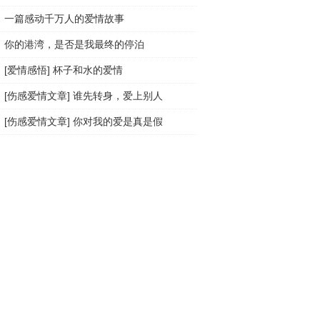
一篇感动千万人的爱情故事
你的港湾，是否是我最终的停泊
[爱情感悟] 杯子和水的爱情
[伤感爱情文章] 谁先转身，爱上别人
[伤感爱情文章] 你对我的爱是真是假