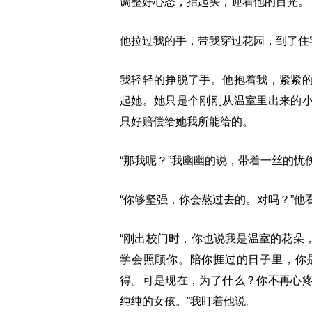
调整好心态，抬起头，迎着他的目光。
他拉过我的手，带我穿过花园，到了住
我轻轻的挣脱了手。他抱着我，紧紧
起她。她只是个刚刚从温室里出来的
只好赔偿给她我所能给的。
“那我呢？”我幽幽的说，带着一丝的忧
“你够坚强，你会熬过去的。对吗？”他
“刚出校门时，你也说我是温室的花朵
学会照顾你。陪你捱过的日子里，你
得。可是现在，为了什么？你不再心
纯纯的女孩。”我盯着他说。