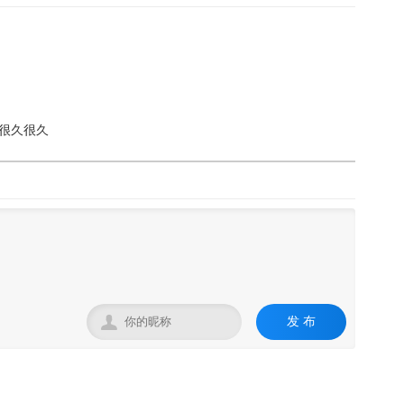
“小
纸条 哪怕只是问我借语文笔
时候她
记本 但是 那只是曾经
的脸上，
他的手掌
小睦他们
切我都知
个角落里
你很久很久

发 布