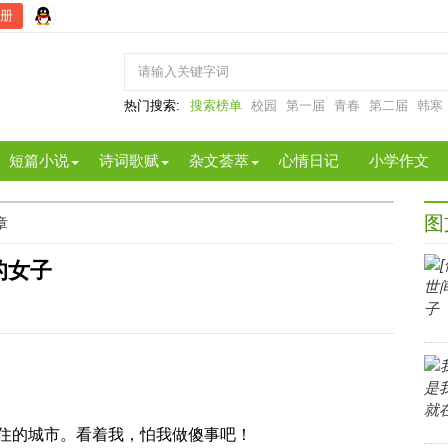
册
热门搜索:
搜索榜单
校园
第一届
青春
第二届
韩寒
短篇小说
诗词歌赋
杂文荟萃
心情日记
小学作文
图
章
的女子
住的城市。看着我，怕我做傻事吧！