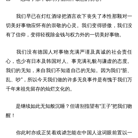
我们早已在灯红酒绿把酒言欢下丧失了本性那颗对一
切美好事物应怀有的崇敬的心灵。我们变得骄傲，我们没
有了信仰，变得轻视除金钱与权力外的一切美好事物。
我们没有德国人对事物充满严谨及真诚的社会责任
心，也少有日本及韩国对人、事充满礼貌与谦虚的态度。
我们的无知，来自我们不知道自己的无知。因为我们“脏、
乱、吵”，所以今天我们做的许多无良事件是有愧于我们万
千年来祖先留存的灿烂文化的。
是继续如此无知般沉睡？但请别指望有“王子”把我们吻
醒！
你此时亦或正笑着戏谑怎能在中国人这词眼前置以一