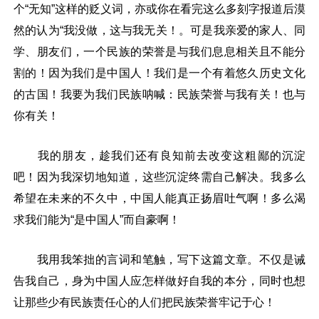
个“无知”这样的贬义词，亦或你在看完这么多刻字报道后漠
然的认为“我没做，这与我无关！。可是我亲爱的家人、同
学、朋友们，一个民族的荣誉是与我们息息相关且不能分
割的！因为我们是中国人！我们是一个有着悠久历史文化
的古国！我要为我们民族呐喊：民族荣誉与我有关！也与
你有关！
我的朋友，趁我们还有良知前去改变这粗鄙的沉淀
吧！因为我深切地知道，这些沉淀终需自己解决。我多么
希望在未来的不久中，中国人能真正扬眉吐气啊！多么渴
求我们能为“是中国人”而自豪啊！
我用我笨拙的言词和笔触，写下这篇文章。不仅是诫
告我自己，身为中国人应怎样做好自我的本分，同时也想
让那些少有民族责任心的人们把民族荣誉牢记于心！