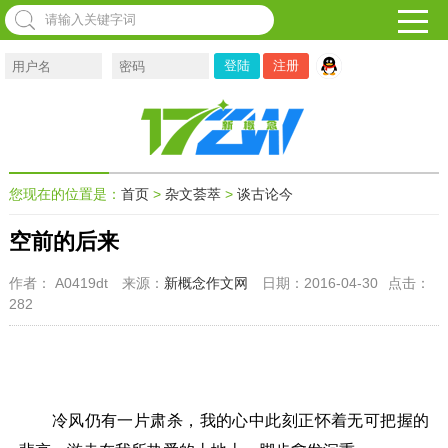
注册
您现在的位置是：
首页
>
杂文荟萃
>
谈古论今
空前的后来
作者： A0419dt
来源：
新概念作文网
日期：2016-04-30
点击：
282
冷风仍有一片肃杀，我的心中此刻正怀着无可把握的