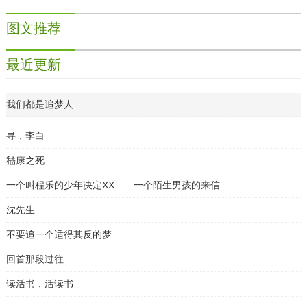
图文推荐
最近更新
我们都是追梦人
寻，李白
嵇康之死
一个叫程乐的少年决定XX——一个陌生男孩的来信
沈先生
不要追一个适得其反的梦
回首那段过往
读活书，活读书