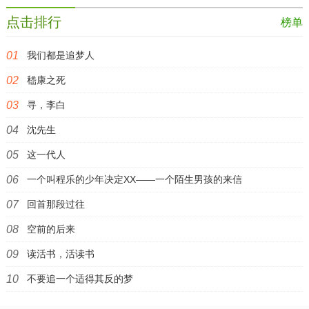
点击排行
榜单
我们都是追梦人
嵇康之死
寻，李白
沈先生
这一代人
一个叫程乐的少年决定XX——一个陌生男孩的来信
回首那段过往
空前的后来
读活书，活读书
不要追一个适得其反的梦