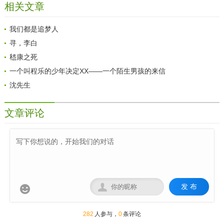
相关文章
么？
我们都是追梦人
寻，李白
嵇康之死
一个叫程乐的少年决定XX——一个陌生男孩的来信
沈先生
文章评论
发 布


282
人参与，
0
条评论